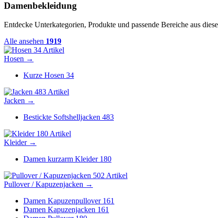
Damenbekleidung
Entdecke Unterkategorien, Produkte und passende Bereiche aus diese
Alle ansehen
1919
34 Artikel
Hosen
→
Kurze Hosen
34
483 Artikel
Jacken
→
Bestickte Softshelljacken
483
180 Artikel
Kleider
→
Damen kurzarm Kleider
180
502 Artikel
Pullover / Kapuzenjacken
→
Damen Kapuzenpullover
161
Damen Kapuzenjacken
161