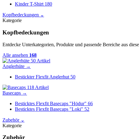
Kinder T-Shirt
180
Kopfbedeckungen
⌄
Kategorie
Kopfbedeckungen
Entdecke Unterkategorien, Produkte und passende Bereiche aus diese
Alle ansehen
168
50 Artikel
Anglerhüte
→
Bestickter Flexfit Anglerhut
50
118 Artikel
Basecaps
→
Besticktes Flexfit Basecaps "Hödur"
66
Besticktes Flexfit Basecaps "Loki"
52
Zubehör
⌄
Kategorie
Zubehör