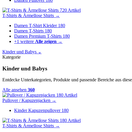
Damen Pullover
180
720 Artikel
T-Shirts & Ärmellose Shirts
→
Damen T-Shirt Kleider
180
Damen T-Shirts
180
Damen Premium T-Shirts
180
+1 weitere
Alle zeigen →
Kinder und Babys
⌄
Kategorie
Kinder und Babys
Entdecke Unterkategorien, Produkte und passende Bereiche aus diese
Alle ansehen
360
180 Artikel
Pullover / Kapuzenjacken
→
Kinder Kapuzenpullover
180
180 Artikel
T-Shirts & Ärmellose Shirts
→