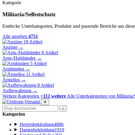
Kategorie
Militaria/Selbstschutz
Entdecke Unterkategorien, Produkte und passende Bereiche aus diese
Alle ansehen
4751
18 Artikel
Anzüge
→
8 Artikel
Arm-/Halsbänder
→
5 Artikel
Armbinden
→
11 Artikel
Ärmellos
→
8 Artikel
Aufbewahrung
→
Weitere Kategorien
+112 weitere
Alle Unterkategorien von Militaria/
✕
⌕
Kategorien
Herrenbekleidung
4886
Damenbekleidung
1919