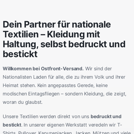
‹
›
Dein Partner für nationale
Textilien – Kleidung mit
Haltung, selbst bedruckt und
bestickt
Willkommen bei Ostfront-Versand.
Wir sind der
Nationalisten Laden für alle, die zu ihrem Volk und ihrer
Heimat stehen. Kein angepasstes Gerede, keine
modischen Eintagsfliegen – sondern Kleidung, die zeigt,
woran du glaubst.
Unsere Textilien werden direkt von uns
bedruckt und
bestickt
. In unserer eigenen Werkstatt veredeln wir T-
Shirts, Pullover, Kapuzenjacken, Jacken, Mützen und viele