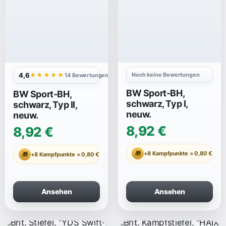
4,6
Noch keine Bewertungen
★★★★★
14 Bewertungen
BW Sport-BH,
BW Sport-BH,
schwarz, Typ I,
schwarz, Typ II,
neuw.
neuw.
8,92 €
8,92 €
🎁
+8 Kampfpunkte = 0,80 €
🎁
+8 Kampfpunkte = 0,80 €
Ansehen
Ansehen