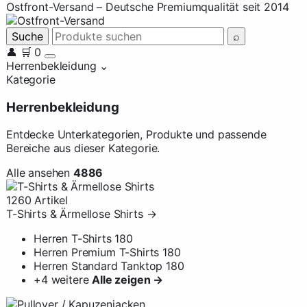
Ostfront-Versand – Deutsche Premiumqualität seit 2014
Suche
⌕
👤
🛒
0
Herrenbekleidung
⌄
Kategorie
Herrenbekleidung
Entdecke Unterkategorien, Produkte und passende
Bereiche aus dieser Kategorie.
Alle ansehen
4886
1260 Artikel
T-Shirts & Ärmellose Shirts
→
Herren T-Shirts
180
Herren Premium T-Shirts
180
Herren Standard Tanktop
180
+4 weitere
Alle zeigen →