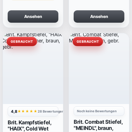
Ansehen
Ansehen
GEBRAUCHT
GEBRAUCHT
4,8
Noch keine Bewertungen
★★★★★
28 Bewertungen
Brit. Combat Stiefel,
Brit. Kampfstiefel,
"MEINDL", braun,
"HAIX", Cold Wet