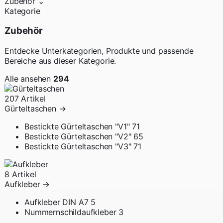
Zubehör
⌄
Kategorie
Zubehör
Entdecke Unterkategorien, Produkte und passende
Bereiche aus dieser Kategorie.
Alle ansehen
294
207 Artikel
Gürteltaschen
→
Bestickte Gürteltaschen "V1"
71
Bestickte Gürteltaschen "V2"
65
Bestickte Gürteltaschen "V3"
71
8 Artikel
Aufkleber
→
Aufkleber DIN A7
5
Nummernschildaufkleber
3