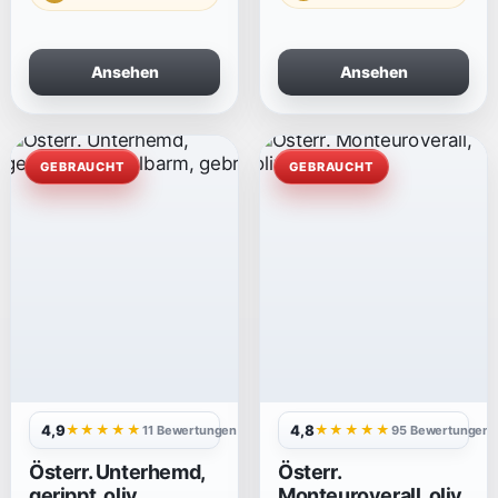
Ansehen
Ansehen
GEBRAUCHT
GEBRAUCHT
4,9
4,8
★★★★★
★★★★★
11 Bewertungen
95 Bewertungen
Österr. Unterhemd,
Österr.
gerippt, oliv,
Monteuroverall, oliv,