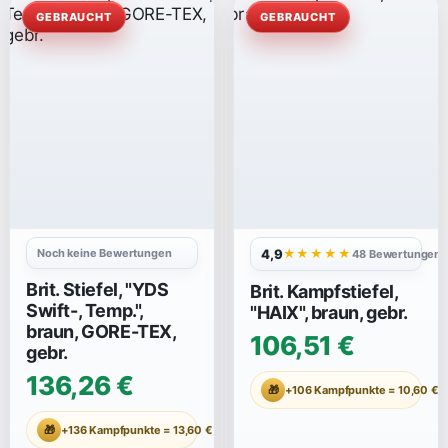
GEBRAUCHT
GEBRAUCHT
Noch keine Bewertungen
4,9
★★★★★
48 Bewertungen
Brit. Stiefel, "YDS
Brit. Kampfstiefel,
Swift-, Temp.",
"HAIX", braun, gebr.
braun, GORE-TEX,
106,51 €
gebr.
136,26 €
🎁
+106 Kampfpunkte = 10,60 €
🎁
+136 Kampfpunkte = 13,60 €