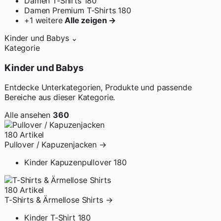
Damen T-Shirts
180
Damen Premium T-Shirts
180
+1 weitere
Alle zeigen →
Kinder und Babys
⌄
Kategorie
Kinder und Babys
Entdecke Unterkategorien, Produkte und passende
Bereiche aus dieser Kategorie.
Alle ansehen
360
180 Artikel
Pullover / Kapuzenjacken
→
Kinder Kapuzenpullover
180
180 Artikel
T-Shirts & Ärmellose Shirts
→
Kinder T-Shirt
180