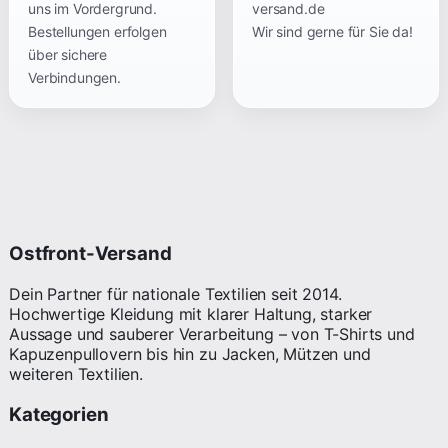
uns im Vordergrund.
versand.de
Bestellungen erfolgen
Wir sind gerne für Sie da!
über sichere
Verbindungen.
Ostfront-Versand
Dein Partner für nationale Textilien seit 2014.
Hochwertige Kleidung mit klarer Haltung, starker
Aussage und sauberer Verarbeitung – von T-Shirts und
Kapuzenpullovern bis hin zu Jacken, Mützen und
weiteren Textilien.
Kategorien