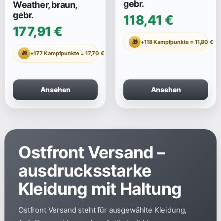
gebr.
Weather, braun,
gebr.
118,41 €
177,91 €
🎁
+118 Kampfpunkte = 11,80 €
🎁
+177 Kampfpunkte = 17,70 €
Ansehen
Ansehen
Ostfront Versand –
ausdrucksstarke
Kleidung mit Haltung
Ostfront Versand steht für ausgewählte Kleidung,