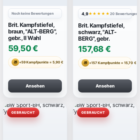
Noch keine Bewertungen
4,9
★★★★★
20 Bewertungen
Brit. Kampfstiefel,
Brit. Kampfstiefel,
braun, "ALT-BERG",
schwarz, "ALT-
gebr., II Wahl
BERG", gebr.
59,50 €
157,68 €
🎁
+59 Kampfpunkte = 5,90 €
🎁
+157 Kampfpunkte = 15,70 €
Ansehen
Ansehen
GEBRAUCHT
GEBRAUCHT