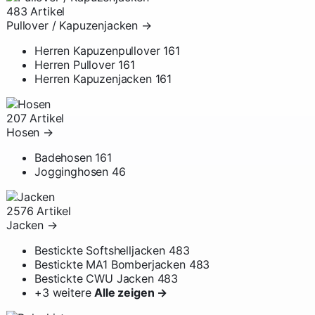
483 Artikel
Pullover / Kapuzenjacken
→
Herren Kapuzenpullover
161
Herren Pullover
161
Herren Kapuzenjacken
161
207 Artikel
Hosen
→
Badehosen
161
Jogginghosen
46
2576 Artikel
Jacken
→
Bestickte Softshelljacken
483
Bestickte MA1 Bomberjacken
483
Bestickte CWU Jacken
483
+3 weitere
Alle zeigen →