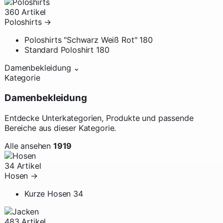
360 Artikel
Poloshirts
→
Poloshirts "Schwarz Weiß Rot"
180
Standard Poloshirt
180
Damenbekleidung
⌄
Kategorie
Damenbekleidung
Entdecke Unterkategorien, Produkte und passende
Bereiche aus dieser Kategorie.
Alle ansehen
1919
34 Artikel
Hosen
→
Kurze Hosen
34
483 Artikel