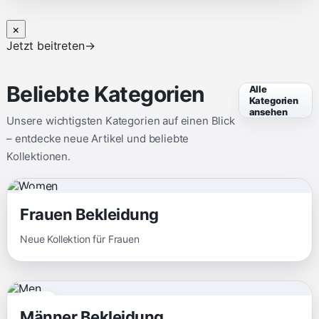
×
Jetzt beitreten
→
Beliebte Kategorien
Alle
Kategorien
ansehen
Unsere wichtigsten Kategorien auf einen Blick
– entdecke neue Artikel und beliebte
Kollektionen.
Neu
Frauen Bekleidung
Neue Kollektion für Frauen
Trend
Männer Bekleidung