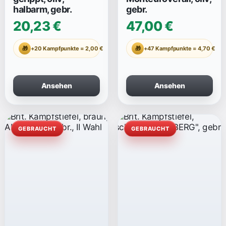
halbarm, gebr.
gebr.
20,23 €
47,00 €
🎁
+20 Kampfpunkte = 2,00 €
🎁
+47 Kampfpunkte = 4,70 €
Ansehen
Ansehen
GEBRAUCHT
GEBRAUCHT