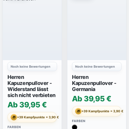
Noch keine Bewertungen
Noch keine Bewertungen
Herren
Herren
Kapuzenpullover -
Kapuzenpullover -
Widerstand lässt
Germania
sich nicht verbieten
Ab 39,95 €
Ab 39,95 €
🎁
+39 Kampfpunkte = 3,90 €
🎁
+39 Kampfpunkte = 3,90 €
FARBEN
FARBEN