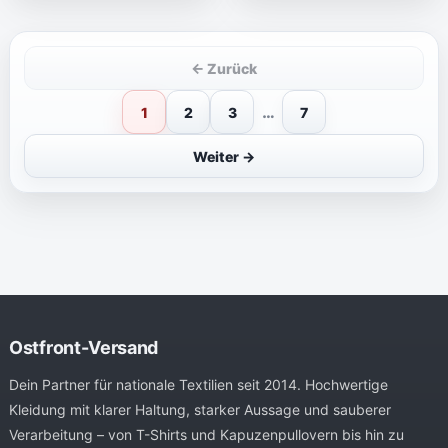
← Zurück
…
1
2
3
7
Weiter →
Ostfront-Versand
Dein Partner für nationale Textilien seit 2014. Hochwertige
Kleidung mit klarer Haltung, starker Aussage und sauberer
Verarbeitung – von T-Shirts und Kapuzenpullovern bis hin zu