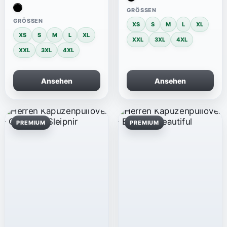
GRÖSSEN
GRÖSSEN
XS
S
M
L
XL
XS
S
M
L
XL
XXL
3XL
4XL
XXL
3XL
4XL
Ansehen
Ansehen
PREMIUM
PREMIUM