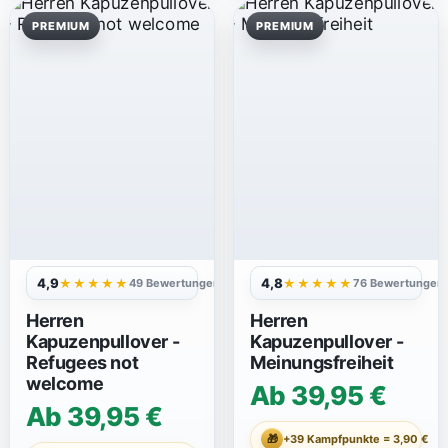
PREMIUM
PREMIUM
4,9
4,8
★★★★★
★★★★★
49 Bewertungen
76 Bewertungen
Herren
Herren
Kapuzenpullover -
Kapuzenpullover -
Refugees not
Meinungsfreiheit
welcome
Ab 39,95 €
Ab 39,95 €
🎁
+39 Kampfpunkte = 3,90 €