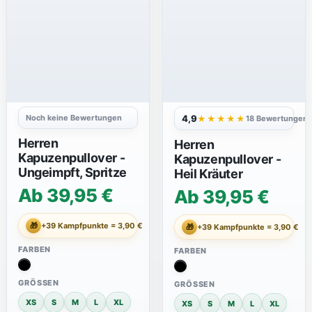
Noch keine Bewertungen
4,9
★★★★★
18 Bewertungen
Herren
Herren
Kapuzenpullover -
Kapuzenpullover -
Ungeimpft, Spritze
Heil Kräuter
Ab 39,95 €
Ab 39,95 €
🎁
+39 Kampfpunkte = 3,90 €
🎁
+39 Kampfpunkte = 3,90 €
FARBEN
FARBEN
GRÖSSEN
GRÖSSEN
XS
S
M
L
XL
XS
S
M
L
XL