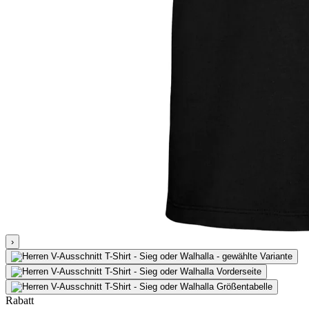
›
Rabatt