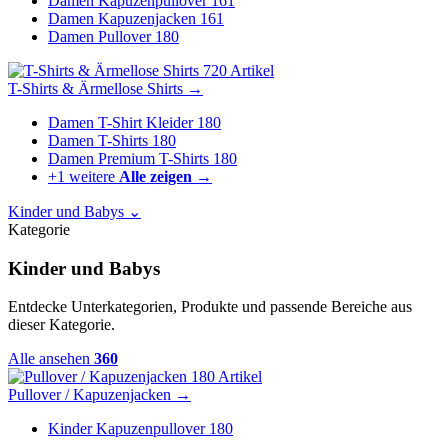
Damen Kapuzenpullover
161
Damen Kapuzenjacken
161
Damen Pullover
180
720 Artikel
T-Shirts & Ärmellose Shirts
→
Damen T-Shirt Kleider
180
Damen T-Shirts
180
Damen Premium T-Shirts
180
+1 weitere
Alle zeigen →
Kinder und Babys
⌄
Kategorie
Kinder und Babys
Entdecke Unterkategorien, Produkte und passende Bereiche aus
dieser Kategorie.
Alle ansehen
360
180 Artikel
Pullover / Kapuzenjacken
→
Kinder Kapuzenpullover
180