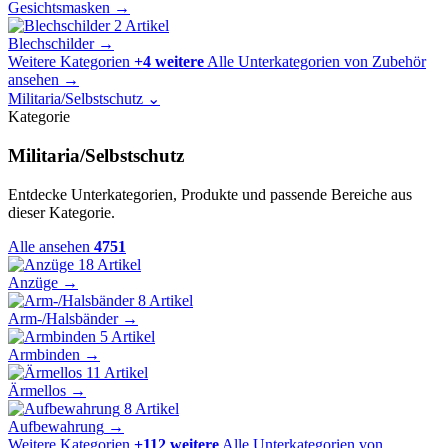
Gesichtsmasken
→
2 Artikel
Blechschilder
→
Weitere Kategorien
+4 weitere
Alle Unterkategorien von Zubehör
ansehen
→
Militaria/Selbstschutz
⌄
Kategorie
Militaria/Selbstschutz
Entdecke Unterkategorien, Produkte und passende Bereiche aus
dieser Kategorie.
Alle ansehen
4751
18 Artikel
Anzüge
→
8 Artikel
Arm-/Halsbänder
→
5 Artikel
Armbinden
→
11 Artikel
Ärmellos
→
8 Artikel
Aufbewahrung
→
Weitere Kategorien
+112 weitere
Alle Unterkategorien von