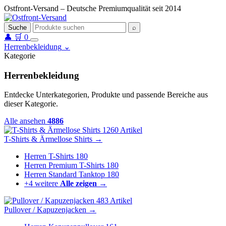
Ostfront-Versand – Deutsche Premiumqualität seit 2014
Suche
⌕
👤
🛒
0
Herrenbekleidung
⌄
Kategorie
Herrenbekleidung
Entdecke Unterkategorien, Produkte und passende Bereiche aus
dieser Kategorie.
Alle ansehen
4886
1260 Artikel
T-Shirts & Ärmellose Shirts
→
Herren T-Shirts
180
Herren Premium T-Shirts
180
Herren Standard Tanktop
180
+4 weitere
Alle zeigen →
483 Artikel
Pullover / Kapuzenjacken
→