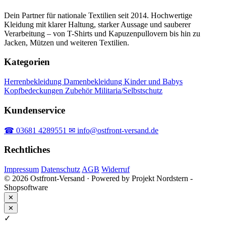
Dein Partner für nationale Textilien seit 2014. Hochwertige
Kleidung mit klarer Haltung, starker Aussage und sauberer
Verarbeitung – von T-Shirts und Kapuzenpullovern bis hin zu
Jacken, Mützen und weiteren Textilien.
Kategorien
Herrenbekleidung
Damenbekleidung
Kinder und Babys
Kopfbedeckungen
Zubehör
Militaria/Selbstschutz
Kundenservice
☎ 03681 4289551
✉ info@ostfront-versand.de
Rechtliches
Impressum
Datenschutz
AGB
Widerruf
© 2026 Ostfront-Versand · Powered by Projekt Nordstern -
Shopsoftware
✕
✕
✓