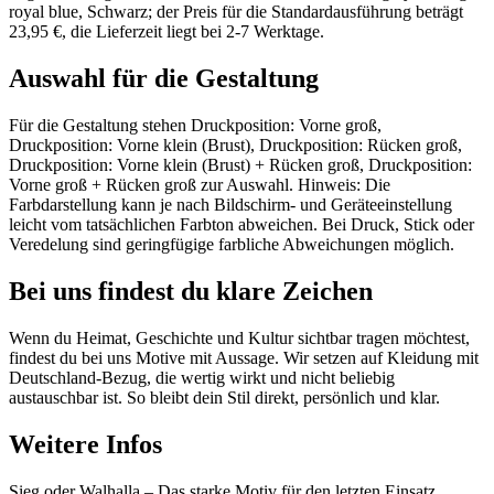
royal blue, Schwarz; der Preis für die Standardausführung beträgt
23,95 €, die Lieferzeit liegt bei 2-7 Werktage.
Auswahl für die Gestaltung
Für die Gestaltung stehen Druckposition: Vorne groß,
Druckposition: Vorne klein (Brust), Druckposition: Rücken groß,
Druckposition: Vorne klein (Brust) + Rücken groß, Druckposition:
Vorne groß + Rücken groß zur Auswahl. Hinweis: Die
Farbdarstellung kann je nach Bildschirm- und Geräteeinstellung
leicht vom tatsächlichen Farbton abweichen. Bei Druck, Stick oder
Veredelung sind geringfügige farbliche Abweichungen möglich.
Bei uns findest du klare Zeichen
Wenn du Heimat, Geschichte und Kultur sichtbar tragen möchtest,
findest du bei uns Motive mit Aussage. Wir setzen auf Kleidung mit
Deutschland-Bezug, die wertig wirkt und nicht beliebig
austauschbar ist. So bleibt dein Stil direkt, persönlich und klar.
Weitere Infos
Sieg oder Walhalla – Das starke Motiv für den letzten Einsatz