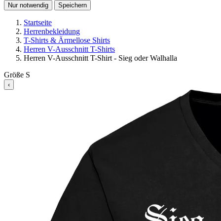
Nur notwendig
Speichern
Startseite
Herrenbekleidung
T-Shirts & Ärmellose Shirts
Herren V-Ausschnitt T-Shirts
Herren V-Ausschnitt T-Shirt - Sieg oder Walhalla
Größe
S
‹