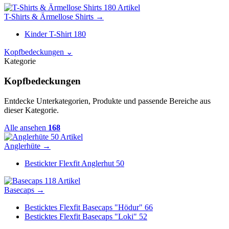
180 Artikel
T-Shirts & Ärmellose Shirts
→
Kinder T-Shirt
180
Kopfbedeckungen
⌄
Kategorie
Kopfbedeckungen
Entdecke Unterkategorien, Produkte und passende Bereiche aus
dieser Kategorie.
Alle ansehen
168
50 Artikel
Anglerhüte
→
Bestickter Flexfit Anglerhut
50
118 Artikel
Basecaps
→
Besticktes Flexfit Basecaps "Hödur"
66
Besticktes Flexfit Basecaps "Loki"
52