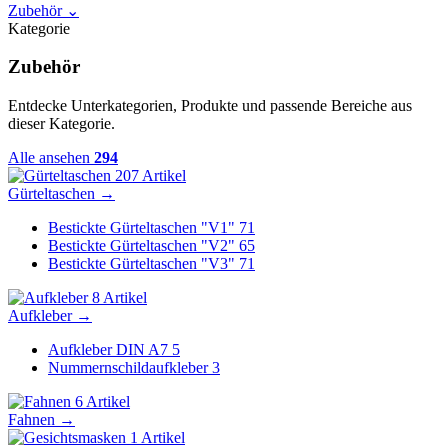
Zubehör
⌄
Kategorie
Zubehör
Entdecke Unterkategorien, Produkte und passende Bereiche aus
dieser Kategorie.
Alle ansehen
294
207 Artikel
Gürteltaschen
→
Bestickte Gürteltaschen "V1"
71
Bestickte Gürteltaschen "V2"
65
Bestickte Gürteltaschen "V3"
71
8 Artikel
Aufkleber
→
Aufkleber DIN A7
5
Nummernschildaufkleber
3
6 Artikel
Fahnen
→
1 Artikel