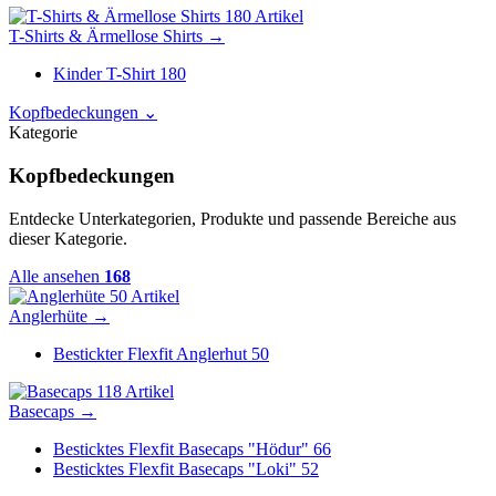
180 Artikel
T-Shirts & Ärmellose Shirts
→
Kinder T-Shirt
180
Kopfbedeckungen
⌄
Kategorie
Kopfbedeckungen
Entdecke Unterkategorien, Produkte und passende Bereiche aus
dieser Kategorie.
Alle ansehen
168
50 Artikel
Anglerhüte
→
Bestickter Flexfit Anglerhut
50
118 Artikel
Basecaps
→
Besticktes Flexfit Basecaps "Hödur"
66
Besticktes Flexfit Basecaps "Loki"
52