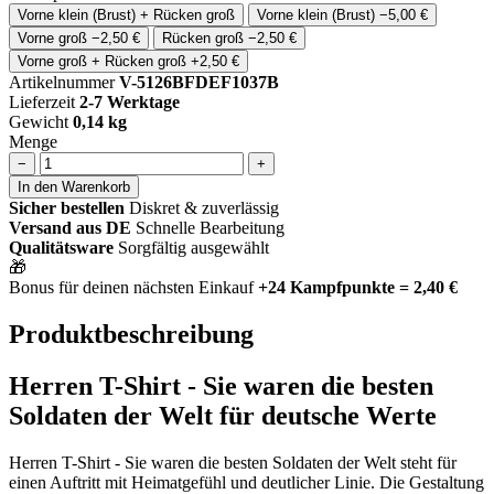
Vorne klein (Brust) + Rücken groß
Vorne klein (Brust)
−5,00 €
Vorne groß
−2,50 €
Rücken groß
−2,50 €
Vorne groß + Rücken groß
+2,50 €
Artikelnummer
V-5126BFDEF1037B
Lieferzeit
2-7 Werktage
Gewicht
0,14 kg
Menge
−
+
In den Warenkorb
Sicher bestellen
Diskret & zuverlässig
Versand aus DE
Schnelle Bearbeitung
Qualitätsware
Sorgfältig ausgewählt
🎁
Bonus für deinen nächsten Einkauf
+24 Kampfpunkte = 2,40 €
Produktbeschreibung
Herren T-Shirt - Sie waren die besten
Soldaten der Welt für deutsche Werte
Herren T-Shirt - Sie waren die besten Soldaten der Welt steht für
einen Auftritt mit Heimatgefühl und deutlicher Linie. Die Gestaltung