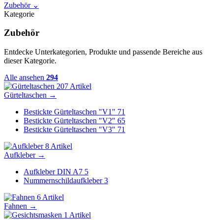
Zubehör
⌄
Kategorie
Zubehör
Entdecke Unterkategorien, Produkte und passende Bereiche aus
dieser Kategorie.
Alle ansehen
294
207 Artikel
Gürteltaschen
→
Bestickte Gürteltaschen "V1"
71
Bestickte Gürteltaschen "V2"
65
Bestickte Gürteltaschen "V3"
71
8 Artikel
Aufkleber
→
Aufkleber DIN A7
5
Nummernschildaufkleber
3
6 Artikel
Fahnen
→
1 Artikel