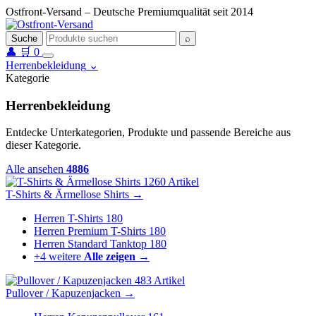
Ostfront-Versand – Deutsche Premiumqualität seit 2014
Suche
⌕
👤
🛒
0
Herrenbekleidung
⌄
Kategorie
Herrenbekleidung
Entdecke Unterkategorien, Produkte und passende Bereiche aus
dieser Kategorie.
Alle ansehen
4886
1260 Artikel
T-Shirts & Ärmellose Shirts
→
Herren T-Shirts
180
Herren Premium T-Shirts
180
Herren Standard Tanktop
180
+4 weitere
Alle zeigen →
483 Artikel
Pullover / Kapuzenjacken
→