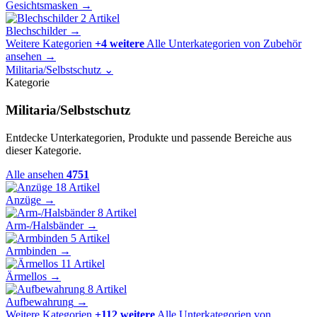
Gesichtsmasken
→
2 Artikel
Blechschilder
→
Weitere Kategorien
+4 weitere
Alle Unterkategorien von Zubehör
ansehen
→
Militaria/Selbstschutz
⌄
Kategorie
Militaria/Selbstschutz
Entdecke Unterkategorien, Produkte und passende Bereiche aus
dieser Kategorie.
Alle ansehen
4751
18 Artikel
Anzüge
→
8 Artikel
Arm-/Halsbänder
→
5 Artikel
Armbinden
→
11 Artikel
Ärmellos
→
8 Artikel
Aufbewahrung
→
Weitere Kategorien
+112 weitere
Alle Unterkategorien von