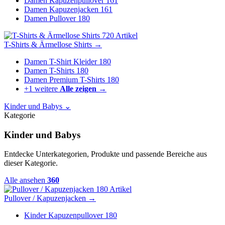
Damen Kapuzenpullover
161
Damen Kapuzenjacken
161
Damen Pullover
180
720 Artikel
T-Shirts & Ärmellose Shirts
→
Damen T-Shirt Kleider
180
Damen T-Shirts
180
Damen Premium T-Shirts
180
+1 weitere
Alle zeigen →
Kinder und Babys
⌄
Kategorie
Kinder und Babys
Entdecke Unterkategorien, Produkte und passende Bereiche aus
dieser Kategorie.
Alle ansehen
360
180 Artikel
Pullover / Kapuzenjacken
→
Kinder Kapuzenpullover
180