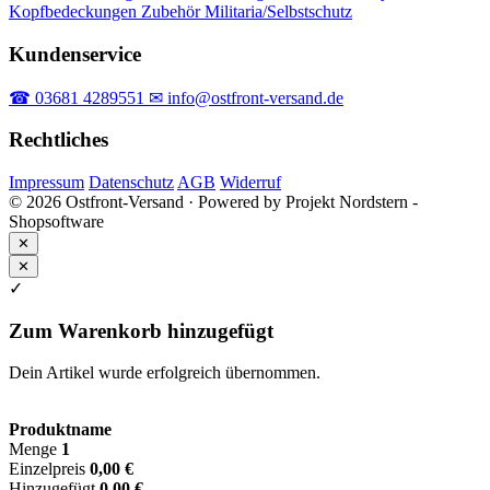
Kopfbedeckungen
Zubehör
Militaria/Selbstschutz
Kundenservice
☎ 03681 4289551
✉ info@ostfront-versand.de
Rechtliches
Impressum
Datenschutz
AGB
Widerruf
© 2026 Ostfront-Versand · Powered by Projekt Nordstern -
Shopsoftware
✕
✕
✓
Zum Warenkorb hinzugefügt
Dein Artikel wurde erfolgreich übernommen.
Produktname
Menge
1
Einzelpreis
0,00 €
Hinzugefügt
0,00 €