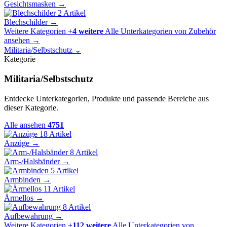
Gesichtsmasken
→
2 Artikel
Blechschilder
→
Weitere Kategorien
+4 weitere
Alle Unterkategorien von Zubehör
ansehen
→
Militaria/Selbstschutz
⌄
Kategorie
Militaria/Selbstschutz
Entdecke Unterkategorien, Produkte und passende Bereiche aus
dieser Kategorie.
Alle ansehen
4751
18 Artikel
Anzüge
→
8 Artikel
Arm-/Halsbänder
→
5 Artikel
Armbinden
→
11 Artikel
Ärmellos
→
8 Artikel
Aufbewahrung
→
Weitere Kategorien
+112 weitere
Alle Unterkategorien von