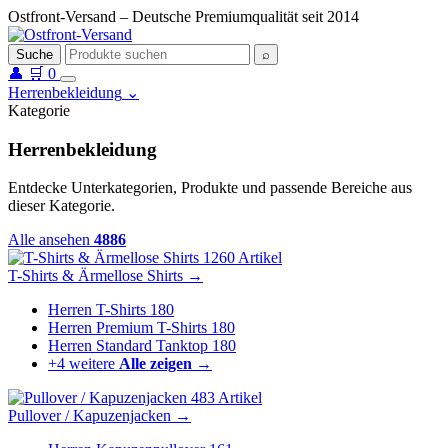
Ostfront-Versand – Deutsche Premiumqualität seit 2014
Suche
⌕
👤
🛒
0
Herrenbekleidung
⌄
Kategorie
Herrenbekleidung
Entdecke Unterkategorien, Produkte und passende Bereiche aus
dieser Kategorie.
Alle ansehen
4886
1260 Artikel
T-Shirts & Ärmellose Shirts
→
Herren T-Shirts
180
Herren Premium T-Shirts
180
Herren Standard Tanktop
180
+4 weitere
Alle zeigen →
483 Artikel
Pullover / Kapuzenjacken
→