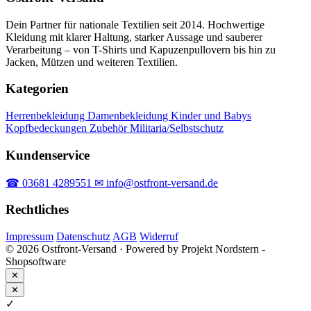
Dein Partner für nationale Textilien seit 2014. Hochwertige
Kleidung mit klarer Haltung, starker Aussage und sauberer
Verarbeitung – von T-Shirts und Kapuzenpullovern bis hin zu
Jacken, Mützen und weiteren Textilien.
Kategorien
Herrenbekleidung
Damenbekleidung
Kinder und Babys
Kopfbedeckungen
Zubehör
Militaria/Selbstschutz
Kundenservice
☎ 03681 4289551
✉ info@ostfront-versand.de
Rechtliches
Impressum
Datenschutz
AGB
Widerruf
© 2026 Ostfront-Versand · Powered by Projekt Nordstern -
Shopsoftware
✕
✕
✓