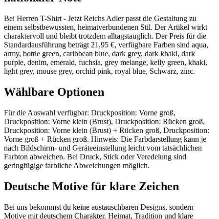
Bei Herren T-Shirt - Jetzt Reichs Adler passt die Gestaltung zu
einem selbstbewussten, heimatverbundenen Stil. Der Artikel wirkt
charaktervoll und bleibt trotzdem alltagstauglich. Der Preis für die
Standardausführung beträgt 21,95 €, verfügbare Farben sind aqua,
army, bottle green, caribbean blue, dark grey, dark khaki, dark
purple, denim, emerald, fuchsia, grey melange, kelly green, khaki,
light grey, mouse grey, orchid pink, royal blue, Schwarz, zinc.
Wählbare Optionen
Für die Auswahl verfügbar: Druckposition: Vorne groß,
Druckposition: Vorne klein (Brust), Druckposition: Rücken groß,
Druckposition: Vorne klein (Brust) + Rücken groß, Druckposition:
Vorne groß + Rücken groß. Hinweis: Die Farbdarstellung kann je
nach Bildschirm- und Geräteeinstellung leicht vom tatsächlichen
Farbton abweichen. Bei Druck, Stick oder Veredelung sind
geringfügige farbliche Abweichungen möglich.
Deutsche Motive für klare Zeichen
Bei uns bekommst du keine austauschbaren Designs, sondern
Motive mit deutschem Charakter. Heimat, Tradition und klare