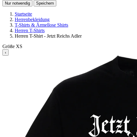
Nur notwendig
Speichern
Startseite
Herrenbekleidung
T-Shirts & Ärmellose Shirts
Herren T-Shirts
Herren T-Shirt - Jetzt Reichs Adler
Größe
XS
‹