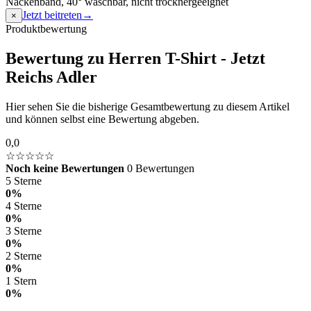
Nackenband, 40° waschbar, nicht trocknergeeignet
Jetzt beitreten
→
×
Produktbewertung
Bewertung zu Herren T-Shirt - Jetzt
Reichs Adler
Hier sehen Sie die bisherige Gesamtbewertung zu diesem Artikel
und können selbst eine Bewertung abgeben.
0,0
☆☆☆☆☆
Noch keine Bewertungen
0 Bewertungen
5 Sterne
0%
4 Sterne
0%
3 Sterne
0%
2 Sterne
0%
1 Stern
0%