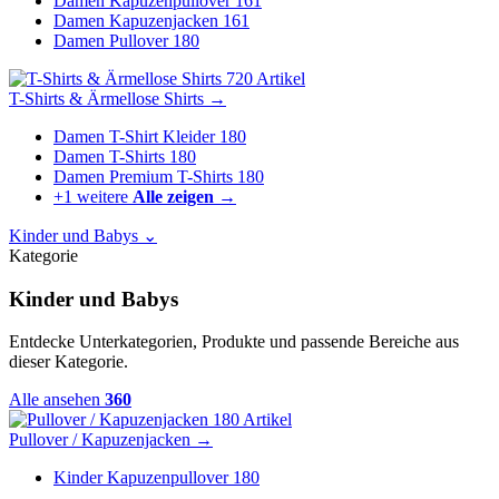
Damen Kapuzenpullover
161
Damen Kapuzenjacken
161
Damen Pullover
180
720 Artikel
T-Shirts & Ärmellose Shirts
→
Damen T-Shirt Kleider
180
Damen T-Shirts
180
Damen Premium T-Shirts
180
+1 weitere
Alle zeigen →
Kinder und Babys
⌄
Kategorie
Kinder und Babys
Entdecke Unterkategorien, Produkte und passende Bereiche aus
dieser Kategorie.
Alle ansehen
360
180 Artikel
Pullover / Kapuzenjacken
→
Kinder Kapuzenpullover
180