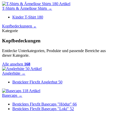
180 Artikel
T-Shirts & Ärmellose Shirts
→
Kinder T-Shirt
180
Kopfbedeckungen
⌄
Kategorie
Kopfbedeckungen
Entdecke Unterkategorien, Produkte und passende Bereiche aus
dieser Kategorie.
Alle ansehen
168
50 Artikel
Anglerhüte
→
Bestickter Flexfit Anglerhut
50
118 Artikel
Basecaps
→
Besticktes Flexfit Basecaps "Hödur"
66
Besticktes Flexfit Basecaps "Loki"
52