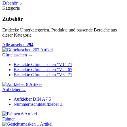
Zubehör
⌄
Kategorie
Zubehör
Entdecke Unterkategorien, Produkte und passende Bereiche aus
dieser Kategorie.
Alle ansehen
294
207 Artikel
Gürteltaschen
→
Bestickte Gürteltaschen "V1"
71
Bestickte Gürteltaschen "V2"
65
Bestickte Gürteltaschen "V3"
71
8 Artikel
Aufkleber
→
Aufkleber DIN A7
5
Nummernschildaufkleber
3
6 Artikel
Fahnen
→
1 Artikel