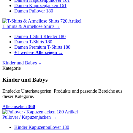
Damen Kapuzenpullover
161
Damen Kapuzenjacken
161
Damen Pullover
180
720 Artikel
T-Shirts & Ärmellose Shirts
→
Damen T-Shirt Kleider
180
Damen T-Shirts
180
Damen Premium T-Shirts
180
+1 weitere
Alle zeigen →
Kinder und Babys
⌄
Kategorie
Kinder und Babys
Entdecke Unterkategorien, Produkte und passende Bereiche aus
dieser Kategorie.
Alle ansehen
360
180 Artikel
Pullover / Kapuzenjacken
→
Kinder Kapuzenpullover
180