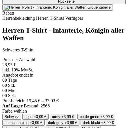
Rabatt
Herrenbekleidung
Herren T-Shirts
Verfügbar
Herren T-Shirt - Infanterie, Königin aller
Waffen
Schweres T-Shirt
Preis der Auswahl
26,95 €
inkl. 19% MwSt.
Angebot endet in
00
Tage
00
Std.
00
Min.
00
Sek.
Preisbereich: 19,45 € – 33,93 €
Auf Lager
Bestand: 2566
Farbe wählen
Schwarz
aqua
+3,99 €
army
+3,99 €
bottle green
+3,99 €
caribbean blue
+3,99 €
dark grey
+3,99 €
dark khaki
+3,99 €