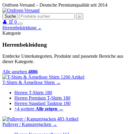
Ostfront-Versand – Deutsche Premiumqualität seit 2014
Suche
⌕
👤
🛒
0
Herrenbekleidung
⌄
Kategorie
Herrenbekleidung
Entdecke Unterkategorien, Produkte und passende Bereiche aus
dieser Kategorie.
Alle ansehen
4886
1260 Artikel
T-Shirts & Ärmellose Shirts
→
Herren T-Shirts
180
Herren Premium T-Shirts
180
Herren Standard Tanktop
180
+4 weitere
Alle zeigen →
483 Artikel
Pullover / Kapuzenjacken
→