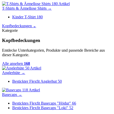
180 Artikel
T-Shirts & Ärmellose Shirts
→
Kinder T-Shirt
180
Kopfbedeckungen
⌄
Kategorie
Kopfbedeckungen
Entdecke Unterkategorien, Produkte und passende Bereiche aus
dieser Kategorie.
Alle ansehen
168
50 Artikel
Anglerhüte
→
Bestickter Flexfit Anglerhut
50
118 Artikel
Basecaps
→
Besticktes Flexfit Basecaps "Hödur"
66
Besticktes Flexfit Basecaps "Loki"
52