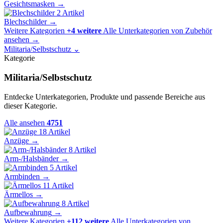
Gesichtsmasken
→
2 Artikel
Blechschilder
→
Weitere Kategorien
+4 weitere
Alle Unterkategorien von Zubehör
ansehen
→
Militaria/Selbstschutz
⌄
Kategorie
Militaria/Selbstschutz
Entdecke Unterkategorien, Produkte und passende Bereiche aus
dieser Kategorie.
Alle ansehen
4751
18 Artikel
Anzüge
→
8 Artikel
Arm-/Halsbänder
→
5 Artikel
Armbinden
→
11 Artikel
Ärmellos
→
8 Artikel
Aufbewahrung
→
Weitere Kategorien
+112 weitere
Alle Unterkategorien von