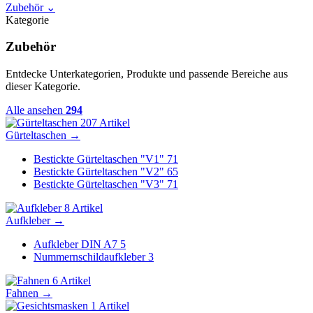
Zubehör
⌄
Kategorie
Zubehör
Entdecke Unterkategorien, Produkte und passende Bereiche aus
dieser Kategorie.
Alle ansehen
294
207 Artikel
Gürteltaschen
→
Bestickte Gürteltaschen "V1"
71
Bestickte Gürteltaschen "V2"
65
Bestickte Gürteltaschen "V3"
71
8 Artikel
Aufkleber
→
Aufkleber DIN A7
5
Nummernschildaufkleber
3
6 Artikel
Fahnen
→
1 Artikel