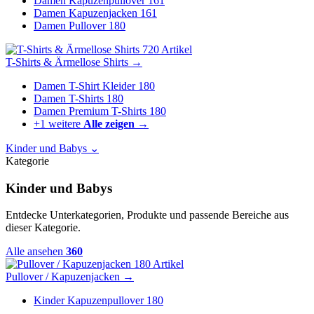
Damen Kapuzenpullover
161
Damen Kapuzenjacken
161
Damen Pullover
180
720 Artikel
T-Shirts & Ärmellose Shirts
→
Damen T-Shirt Kleider
180
Damen T-Shirts
180
Damen Premium T-Shirts
180
+1 weitere
Alle zeigen →
Kinder und Babys
⌄
Kategorie
Kinder und Babys
Entdecke Unterkategorien, Produkte und passende Bereiche aus
dieser Kategorie.
Alle ansehen
360
180 Artikel
Pullover / Kapuzenjacken
→
Kinder Kapuzenpullover
180