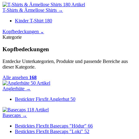
180 Artikel
T-Shirts & Ärmellose Shirts
→
Kinder T-Shirt
180
Kopfbedeckungen
⌄
Kategorie
Kopfbedeckungen
Entdecke Unterkategorien, Produkte und passende Bereiche aus
dieser Kategorie.
Alle ansehen
168
50 Artikel
Anglerhüte
→
Bestickter Flexfit Anglerhut
50
118 Artikel
Basecaps
→
Besticktes Flexfit Basecaps "Hödur"
66
Besticktes Flexfit Basecaps "Loki"
52