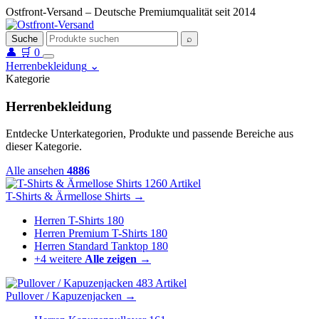
Ostfront-Versand – Deutsche Premiumqualität seit 2014
Suche
⌕
👤
🛒
0
Herrenbekleidung
⌄
Kategorie
Herrenbekleidung
Entdecke Unterkategorien, Produkte und passende Bereiche aus
dieser Kategorie.
Alle ansehen
4886
1260 Artikel
T-Shirts & Ärmellose Shirts
→
Herren T-Shirts
180
Herren Premium T-Shirts
180
Herren Standard Tanktop
180
+4 weitere
Alle zeigen →
483 Artikel
Pullover / Kapuzenjacken
→