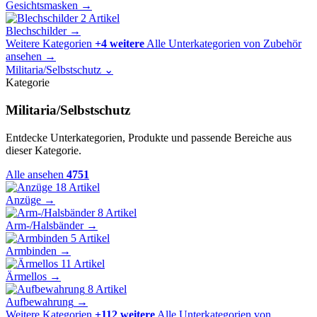
Gesichtsmasken
→
2 Artikel
Blechschilder
→
Weitere Kategorien
+4 weitere
Alle Unterkategorien von Zubehör
ansehen
→
Militaria/Selbstschutz
⌄
Kategorie
Militaria/Selbstschutz
Entdecke Unterkategorien, Produkte und passende Bereiche aus
dieser Kategorie.
Alle ansehen
4751
18 Artikel
Anzüge
→
8 Artikel
Arm-/Halsbänder
→
5 Artikel
Armbinden
→
11 Artikel
Ärmellos
→
8 Artikel
Aufbewahrung
→
Weitere Kategorien
+112 weitere
Alle Unterkategorien von