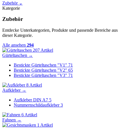
Zubehör
⌄
Kategorie
Zubehör
Entdecke Unterkategorien, Produkte und passende Bereiche aus
dieser Kategorie.
Alle ansehen
294
207 Artikel
Gürteltaschen
→
Bestickte Gürteltaschen "V1"
71
Bestickte Gürteltaschen "V2"
65
Bestickte Gürteltaschen "V3"
71
8 Artikel
Aufkleber
→
Aufkleber DIN A7
5
Nummernschildaufkleber
3
6 Artikel
Fahnen
→
1 Artikel