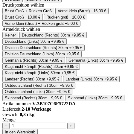
Druckposition wählen
Brust Groß + Rücken Groß
Vorne klein (Brust)
−15,00 €
Brust Groß
−10,00 €
Rücken groß
−10,00 €
Vorne klein (Brust) + Rücken groß
−5,00 €
Ärmeldruck wählen
Keiner
Deutschland (Rechts) 30cm
+9,95 €
Deutschland (Links) 30cm
+9,95 €
Division Deutschland (Rechts) 30cm
+9,95 €
Division Deutschland (Links) 30cm
+9,95 €
Germania (Rechts) 30cm
+9,95 €
Germania (Links) 30cm
+9,95 €
Klagt nicht kämpft (Rechts) 30cm
+9,95 €
Klagt nicht kämpft (Links) 30cm
+9,95 €
Landser (Rechts) 30cm
+9,95 €
Landser (Links) 30cm
+9,95 €
Ostdeutschland (Rechts) 30cm
+9,95 €
Ostdeutschland (Links) 30cm
+9,95 €
Skinhead (Rechts) 30cm
+9,95 €
Skinhead (Links) 30cm
+9,95 €
Artikelnummer
V-3B107C6F5722DA
Lieferzeit
2-10 Werktage
Gewicht
0,35 kg
Menge
−
+
In den Warenkorb