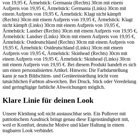
von 19,95 €, Ärmelstick: Germania (Rechts) 30cm mit einem
Aufpreis von 19,95 €, Ärmelstick: Germania (Links) 30cm mit
einem Aufpreis von 19,95 €, Ärmelstick: Klagt nicht kämpft
(Rechts) 30cm mit einem Aufpreis von 19,95 €, Ärmelstick: Klagt
nicht kämpft (Links) 30cm mit einem Aufpreis von 19,95 €,
Ärmelstick: Landser (Rechts) 30cm mit einem Aufpreis von 19,95 €,
Ärmelstick: Landser (Links) 30cm mit einem Aufpreis von 19,95 €,
Ärmelstick: Ostdeutschland (Rechts) 30cm mit einem Aufpreis von
19,95 €, Ärmelstick: Ostdeutschland (Links) 30cm mit einem
Aufpreis von 19,95 €, Ärmelstick: Skinhead (Rechts) 30cm mit
einem Aufpreis von 19,95 €, Ärmelstick: Skinhead (Links) 30cm
mit einem Aufpreis von 19,95 €. Bei diesem Produkt handelt es sich
um einen personalisierten Artikel. Hinweis: Die Farbdarstellung
kann je nach Bildschirm- und Geräteeinstellung leicht vom
tatsächlichen Farbton abweichen. Bei Druck, Stick oder Veredelung
sind geringfügige farbliche Abweichungen möglich.
Klare Linie für deinen Look
Unsere Kleidung soll nicht austauschbar sein. Ein Pullover mit
patriotischem Ausdruck bringt genau diese Eigenständigkeit mit,
weil er Komfort, deutsche Motive und klare Haltung in einem
tragbaren Look verbindet.