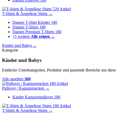
Damen Pullover
180
720 Artikel
T-Shirts & Ärmellose Shirts
→
Damen T-Shirt Kleider
180
Damen T-Shirts
180
Damen Premium T-Shirts
180
+1 weitere
Alle zeigen →
Kinder und Babys
⌄
Kategorie
Kinder und Babys
Entdecke Unterkategorien, Produkte und passende Bereiche aus diese
Alle ansehen
360
180 Artikel
Pullover / Kapuzenjacken
→
Kinder Kapuzenpullover
180
180 Artikel
T-Shirts & Ärmellose Shirts
→