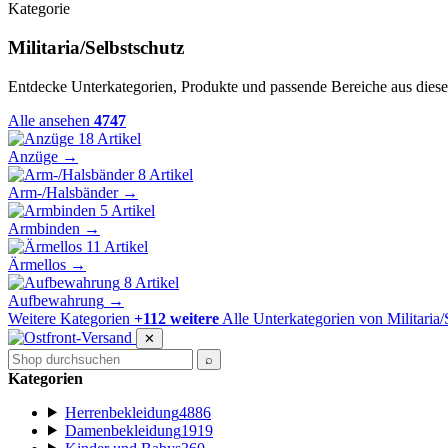
Kategorie
Militaria/Selbstschutz
Entdecke Unterkategorien, Produkte und passende Bereiche aus diese
Alle ansehen
4747
18 Artikel
Anzüge
→
8 Artikel
Arm-/Halsbänder
→
5 Artikel
Armbinden
→
11 Artikel
Ärmellos
→
8 Artikel
Aufbewahrung
→
Weitere Kategorien
+112 weitere
Alle Unterkategorien von Militaria/
✕
⌕
Kategorien
Herrenbekleidung
4886
Damenbekleidung
1919