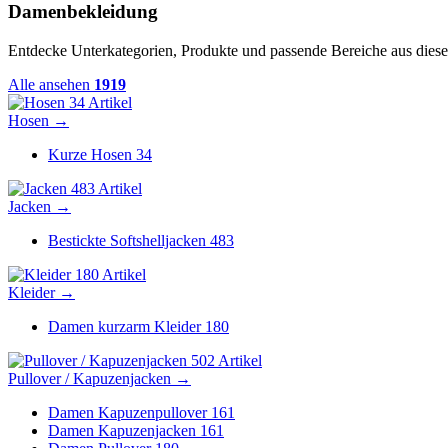
Damenbekleidung
Entdecke Unterkategorien, Produkte und passende Bereiche aus diese
Alle ansehen
1919
34 Artikel
Hosen
→
Kurze Hosen
34
483 Artikel
Jacken
→
Bestickte Softshelljacken
483
180 Artikel
Kleider
→
Damen kurzarm Kleider
180
502 Artikel
Pullover / Kapuzenjacken
→
Damen Kapuzenpullover
161
Damen Kapuzenjacken
161