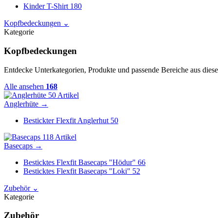
Kinder T-Shirt
180
Kopfbedeckungen
⌄
Kategorie
Kopfbedeckungen
Entdecke Unterkategorien, Produkte und passende Bereiche aus diese
Alle ansehen
168
50 Artikel
Anglerhüte
→
Bestickter Flexfit Anglerhut
50
118 Artikel
Basecaps
→
Besticktes Flexfit Basecaps "Hödur"
66
Besticktes Flexfit Basecaps "Loki"
52
Zubehör
⌄
Kategorie
Zubehör