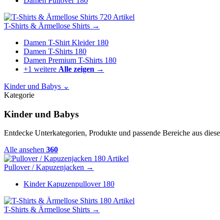
Damen Pullover
180
720 Artikel
T-Shirts & Ärmellose Shirts
→
Damen T-Shirt Kleider
180
Damen T-Shirts
180
Damen Premium T-Shirts
180
+1 weitere
Alle zeigen →
Kinder und Babys
⌄
Kategorie
Kinder und Babys
Entdecke Unterkategorien, Produkte und passende Bereiche aus diese
Alle ansehen
360
180 Artikel
Pullover / Kapuzenjacken
→
Kinder Kapuzenpullover
180
180 Artikel
T-Shirts & Ärmellose Shirts
→