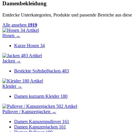
Damenbekleidung
Entdecke Unterkategorien, Produkte und passende Bereiche aus diese
Alle ansehen
1919
34 Artikel
Hosen
→
Kurze Hosen
34
483 Artikel
Jacken
→
Bestickte Softshelljacken
483
180 Artikel
Kleider
→
Damen kurzarm Kleider
180
502 Artikel
Pullover / Kapuzenjacken
→
Damen Kapuzenpullover
161
Damen Kapuzenjacken
161