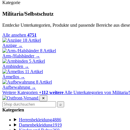
Kategorie
Militaria/Selbstschutz
Entdecke Unterkategorien, Produkte und passende Bereiche aus diese
Alle ansehen
4751
18 Artikel
Anzüge
→
8 Artikel
Arm-/Halsbänder
→
5 Artikel
Armbinden
→
11 Artikel
Ärmellos
→
8 Artikel
Aufbewahrung
→
Weitere Kategorien
+112 weitere
Alle Unterkategorien von Militaria/
✕
⌕
Kategorien
Herrenbekleidung
4886
Damenbekleidung
1919