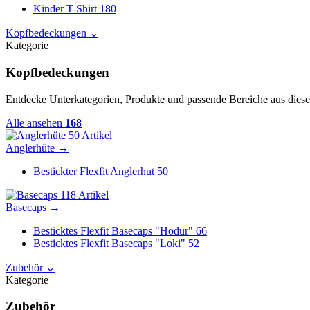
Kinder T-Shirt
180
Kopfbedeckungen
⌄
Kategorie
Kopfbedeckungen
Entdecke Unterkategorien, Produkte und passende Bereiche aus diese
Alle ansehen
168
50 Artikel
Anglerhüte
→
Bestickter Flexfit Anglerhut
50
118 Artikel
Basecaps
→
Besticktes Flexfit Basecaps "Hödur"
66
Besticktes Flexfit Basecaps "Loki"
52
Zubehör
⌄
Kategorie
Zubehör