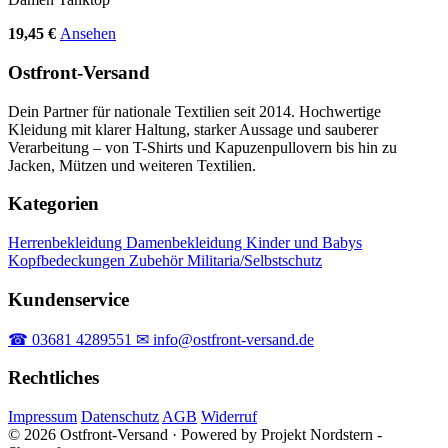
19,45 €
Ansehen
Ostfront-Versand
Dein Partner für nationale Textilien seit 2014. Hochwertige
Kleidung mit klarer Haltung, starker Aussage und sauberer
Verarbeitung – von T-Shirts und Kapuzenpullovern bis hin zu
Jacken, Mützen und weiteren Textilien.
Kategorien
Herrenbekleidung
Damenbekleidung
Kinder und Babys
Kopfbedeckungen
Zubehör
Militaria/Selbstschutz
Kundenservice
☎ 03681 4289551
✉ info@ostfront-versand.de
Rechtliches
Impressum
Datenschutz
AGB
Widerruf
© 2026 Ostfront-Versand · Powered by Projekt Nordstern -