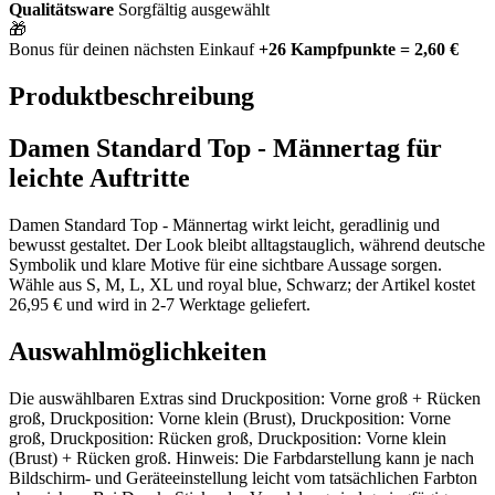
Qualitätsware
Sorgfältig ausgewählt
🎁
Bonus für deinen nächsten Einkauf
+26 Kampfpunkte = 2,60 €
Produktbeschreibung
Damen Standard Top - Männertag für
leichte Auftritte
Damen Standard Top - Männertag wirkt leicht, geradlinig und
bewusst gestaltet. Der Look bleibt alltagstauglich, während deutsche
Symbolik und klare Motive für eine sichtbare Aussage sorgen.
Wähle aus S, M, L, XL und royal blue, Schwarz; der Artikel kostet
26,95 € und wird in 2-7 Werktage geliefert.
Auswahlmöglichkeiten
Die auswählbaren Extras sind Druckposition: Vorne groß + Rücken
groß, Druckposition: Vorne klein (Brust), Druckposition: Vorne
groß, Druckposition: Rücken groß, Druckposition: Vorne klein
(Brust) + Rücken groß. Hinweis: Die Farbdarstellung kann je nach
Bildschirm- und Geräteeinstellung leicht vom tatsächlichen Farbton