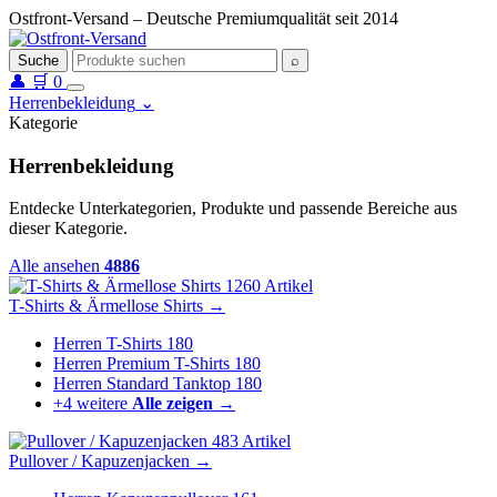
Ostfront-Versand – Deutsche Premiumqualität seit 2014
Suche
⌕
👤
🛒
0
Herrenbekleidung
⌄
Kategorie
Herrenbekleidung
Entdecke Unterkategorien, Produkte und passende Bereiche aus
dieser Kategorie.
Alle ansehen
4886
1260 Artikel
T-Shirts & Ärmellose Shirts
→
Herren T-Shirts
180
Herren Premium T-Shirts
180
Herren Standard Tanktop
180
+4 weitere
Alle zeigen →
483 Artikel
Pullover / Kapuzenjacken
→