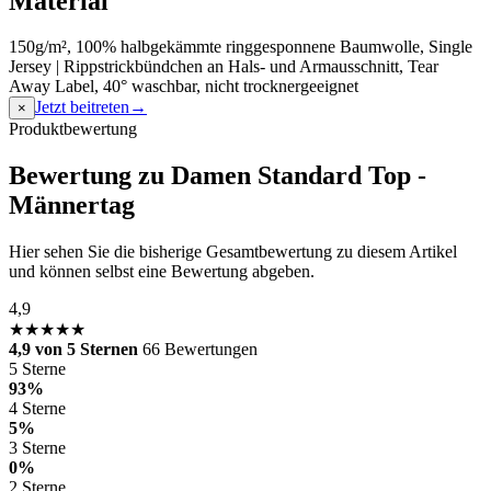
Material
150g/m², 100% halbgekämmte ringgesponnene Baumwolle, Single
Jersey | Rippstrickbündchen an Hals- und Armausschnitt, Tear
Away Label, 40° waschbar, nicht trocknergeeignet
Jetzt beitreten
→
×
Produktbewertung
Bewertung zu Damen Standard Top -
Männertag
Hier sehen Sie die bisherige Gesamtbewertung zu diesem Artikel
und können selbst eine Bewertung abgeben.
4,9
★★★★★
4,9 von 5 Sternen
66 Bewertungen
5 Sterne
93%
4 Sterne
5%
3 Sterne
0%
2 Sterne