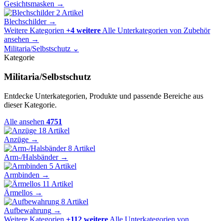
Gesichtsmasken
→
2 Artikel
Blechschilder
→
Weitere Kategorien
+4 weitere
Alle Unterkategorien von Zubehör
ansehen
→
Militaria/Selbstschutz
⌄
Kategorie
Militaria/Selbstschutz
Entdecke Unterkategorien, Produkte und passende Bereiche aus
dieser Kategorie.
Alle ansehen
4751
18 Artikel
Anzüge
→
8 Artikel
Arm-/Halsbänder
→
5 Artikel
Armbinden
→
11 Artikel
Ärmellos
→
8 Artikel
Aufbewahrung
→
Weitere Kategorien
+112 weitere
Alle Unterkategorien von