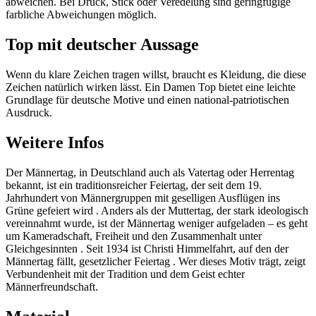
abweichen. Bei Druck, Stick oder Veredelung sind geringfügige
farbliche Abweichungen möglich.
Top mit deutscher Aussage
Wenn du klare Zeichen tragen willst, braucht es Kleidung, die diese
Zeichen natürlich wirken lässt. Ein Damen Top bietet eine leichte
Grundlage für deutsche Motive und einen national-patriotischen
Ausdruck.
Weitere Infos
Der Männertag, in Deutschland auch als Vatertag oder Herrentag
bekannt, ist ein traditionsreicher Feiertag, der seit dem 19.
Jahrhundert von Männergruppen mit geselligen Ausflügen ins
Grüne gefeiert wird . Anders als der Muttertag, der stark ideologisch
vereinnahmt wurde, ist der Männertag weniger aufgeladen – es geht
um Kameradschaft, Freiheit und den Zusammenhalt unter
Gleichgesinnten . Seit 1934 ist Christi Himmelfahrt, auf den der
Männertag fällt, gesetzlicher Feiertag . Wer dieses Motiv trägt, zeigt
Verbundenheit mit der Tradition und dem Geist echter
Männerfreundschaft.