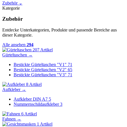
Zubehör
⌄
Kategorie
Zubehör
Entdecke Unterkategorien, Produkte und passende Bereiche aus
dieser Kategorie.
Alle ansehen
294
207 Artikel
Gürteltaschen
→
Bestickte Gürteltaschen "V1"
71
Bestickte Gürteltaschen "V2"
65
Bestickte Gürteltaschen "V3"
71
8 Artikel
Aufkleber
→
Aufkleber DIN A7
5
Nummernschildaufkleber
3
6 Artikel
Fahnen
→
1 Artikel