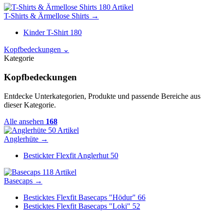
180 Artikel
T-Shirts & Ärmellose Shirts
→
Kinder T-Shirt
180
Kopfbedeckungen
⌄
Kategorie
Kopfbedeckungen
Entdecke Unterkategorien, Produkte und passende Bereiche aus
dieser Kategorie.
Alle ansehen
168
50 Artikel
Anglerhüte
→
Bestickter Flexfit Anglerhut
50
118 Artikel
Basecaps
→
Besticktes Flexfit Basecaps "Hödur"
66
Besticktes Flexfit Basecaps "Loki"
52