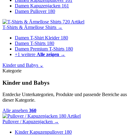
Damen Kapuzenpullover
161
Damen Kapuzenjacken
161
Damen Pullover
180
720 Artikel
T-Shirts & Ärmellose Shirts
→
Damen T-Shirt Kleider
180
Damen T-Shirts
180
Damen Premium T-Shirts
180
+1 weitere
Alle zeigen →
Kinder und Babys
⌄
Kategorie
Kinder und Babys
Entdecke Unterkategorien, Produkte und passende Bereiche aus
dieser Kategorie.
Alle ansehen
360
180 Artikel
Pullover / Kapuzenjacken
→
Kinder Kapuzenpullover
180